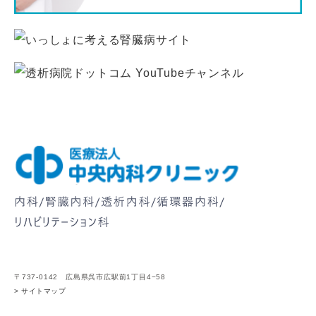
〒737-0142 広島県呉市広駅前1丁目4−58
> サイトマップ