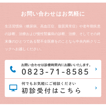
お問い合わせはお気軽に
生活習慣病（糖尿病、高血圧症、脂質異常症）や老年期疾患
の診断、治療および慢性腎臓病の診断、治療、そしてその終
末像のひとつである腎不全医療をのことなら中央内科クリニ
ックへお越しください。