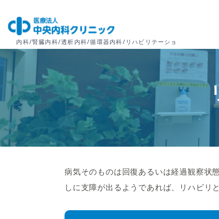
病気そのものは回復あるいは経過観察状
しに支障が出るようであれば、リハビリ