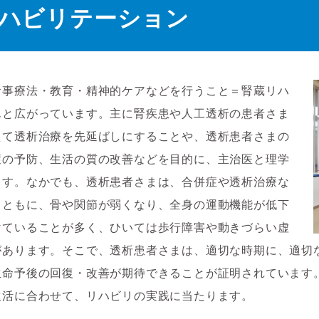
ハビリテーション
食事療法・教育・精神的ケアなどを行うこと＝腎蔵リハ
んと広がっています。主に腎疾患や人工透析の患者さま
えて透析治療を先延ばしにすることや、透析患者さまの
症の予防、生活の質の改善などを目的に、主治医と理学
ます。なかでも、透析患者さまは、合併症や透析治療な
とともに、骨や関節が弱くなり、全身の運動機能が低下
けていることが多く、ひいては歩行障害や動きづらい虚
があります。そこで、透析患者さまは、適切な時期に、適切
生命予後の回復・改善が期待できることが証明されています
生活に合わせて、リハビリの実践に当たります。