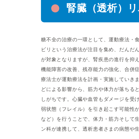
腎臓（透析）リ
糖不全の治療の一環として、運動療法・
ビリという治療法が注目を集め、だんだ
が対象となりますが、腎疾患の進行を抑
機能障害の改善、残存能力の強化、合併
療法士が運動療法を計画・実施していき
どによる影響から、筋力や体力が落ちる
しがちです。心臓や血管もダメージを受
弱状態（フレイル）を引き起こす可能性
など）を行うことで、体力・筋力そして
ン科が連携して、透析患者さまの病態や