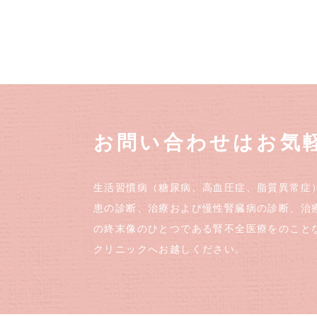
お問い合わせはお気
生活習慣病（糖尿病、高血圧症、脂質異常症
患の診断、治療および慢性腎臓病の診断、治
の終末像のひとつである腎不全医療をのこと
クリニックへお越しください。