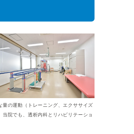
な量の運動（トレーニング、エクササイズ
。当院でも、透析内科とリハビリテーショ