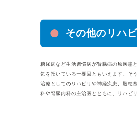
その他のリハ
糖尿病など生活習慣病が腎臓病の原疾患
気を招いている一要因ともいえます。そ
治療としてのリハビリや神経疾患、脳梗
科や腎臓内科の主治医とともに、リハビ