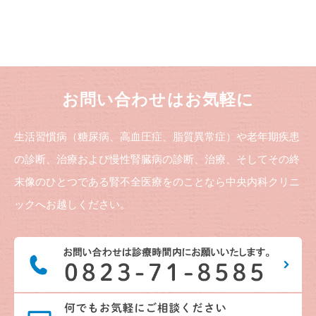
お問い合わせはお気軽に
生活習慣病（糖尿病、高血圧症、脂質異常症）や老年期疾患
の診断、治療および慢性腎臓病の診断、治療、そしてその終
末像のひとつである腎不全医療をのことなら中央内科クリニ
ックへお越しください。