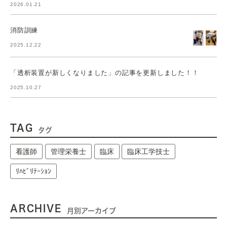
2026.01.21
消防訓練
2025.12.22
「透析装置が新しくなりました」の記事を更新しました！！
2025.10.27
TAG
タグ
看護師
管理栄養士
臨床
臨床工学技士
ﾘﾊﾋﾞﾘﾃｰｼｮﾝ
ARCHIVE
月別アーカイブ