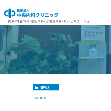
NEWS
2026.05.20