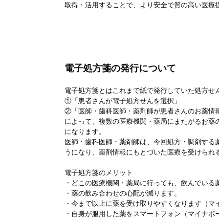
取得・活用することで、より安全で質の高い医療
電子処方箋の発行について
電子処方箋とはこれまで紙で発行していた処方せ
①「患者さんが電子処方せんを選択」
②「医師・歯科医師・薬剤師が患者さんのお薬情
によって、複数の医療機関・薬局にまたがるお薬
になります。
医師・歯科医師・薬剤師は、今回処方・調剤する
うになり、薬剤情報にもとづいた医療を受けられ
電子処方箋のメリット
・どこの医療機関・薬局に行っても、飲んでいる
・薬の飲み合わせの心配が減ります。
・今まで以上に薬を受け取りやすくなります（マ
・自身が服用した薬をスマートフォン（マイナポ