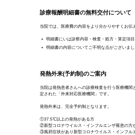
診療報酬明細書の無料交付について
当院では、医療費の内容をより分かりやすくお伝
明細書にいは診察内容・検査・処方・算定項目
明細書の内容についてご不明な点がございまし
発熱外来(予約制)のご案内
当院は発熱患者さんへの診療検査を行う医療機関
定された「外来対応医療機関」です。
発熱外来は、完全予約制となります。
①37.5℃以上の発熱がある方
②新型コロナウイルス・インフルエンザ罹患の方
③風邪症状があり新型コロナウイルス・インフル