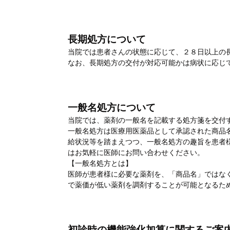
長期処方について
当院では患者さんの状態に応じて、２８日以上の
なお、長期処方の交付が対応可能かは病状に応じ
一般名処方について
当院では、薬剤の一般名を記載する処方箋を交付
一般名処方は医療用医薬品として承認された商品
給状況等を踏まえつつ、一般名処方の趣旨を患者
はお気軽に医師にお問い合わせください。
【一般名処方とは】
医師が患者様に必要な薬剤を、「商品名」ではな
で薬価が低い薬剤を調剤することが可能となるた
初診時の機能強化加算に関するご案