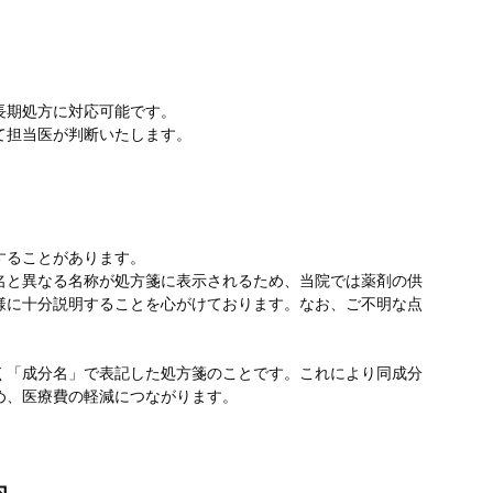
長期処方に対応可能です。
て担当医が判断いたします。
することがあります。
名と異なる名称が処方箋に表示されるため、当院では薬剤の供
様に十分説明することを心がけております。なお、ご不明な点
く「成分名」で表記した処方箋のことです。これにより同成分
め、医療費の軽減につながります。
内