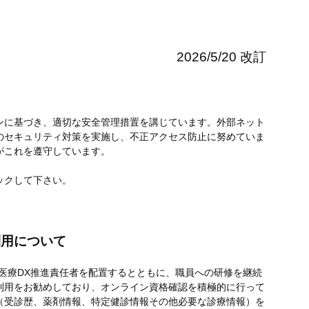
2026/5/20 改訂
ンに基づき、適切な安全管理措置を講じています。外部ネット
のセキュリティ対策を実施し、不正アクセス防止に努めていま
がこれを遵守しています。
ックして下さい。
利用について
医療DX推進責任者を配置するとともに、職員への研修を継続
利用をお勧めしており、オンライン資格確認を積極的に行って
（受診歴、薬剤情報、特定健診情報その他必要な診療情報）を