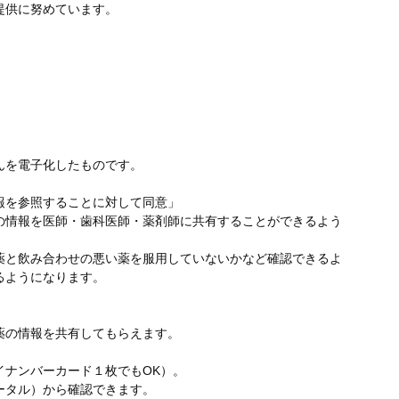
提供に努めています。
んを電子化したものです。
報を参照することに対して同意」
の情報を医師・歯科医師・薬剤師に共有することができるよう
薬と飲み合わせの悪い薬を服用していないかなど確認できるよ
るようになります。
薬の情報を共有してもらえます。
イナンバーカード１枚でもOK）。
ータル）から確認できます。