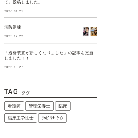
て」投稿しました。
2026.01.21
消防訓練
2025.12.22
「透析装置が新しくなりました」の記事を更新
しました！！
2025.10.27
TAG
タグ
看護師
管理栄養士
臨床
臨床工学技士
ﾘﾊﾋﾞﾘﾃｰｼｮﾝ