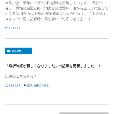
当院では、半年に一度の消防訓練を実施しています。 万が一に
備え、職場の避難経路・消火器の位置を日頃から正しく把握して
おく事は 速やかな行動と安全確保につながります。 これからも
スタッフ一同、災害時に落ち着いて対応できるよ […]
2025.12.22
NEWS
「透析装置が新しくなりました」の記事を更新しました！！
記事はこちらから！！
2025.10.27
臨床
,
臨床工学技士