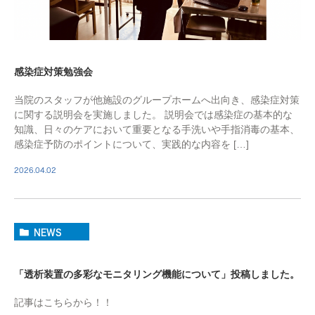
感染症対策勉強会
当院のスタッフが他施設のグループホームへ出向き、感染症対策
に関する説明会を実施しました。 説明会では感染症の基本的な
知識、日々のケアにおいて重要となる手洗いや手指消毒の基本、
感染症予防のポイントについて、実践的な内容を […]
2026.04.02
NEWS
「透析装置の多彩なモニタリング機能について」投稿しました。
記事はこちらから！！