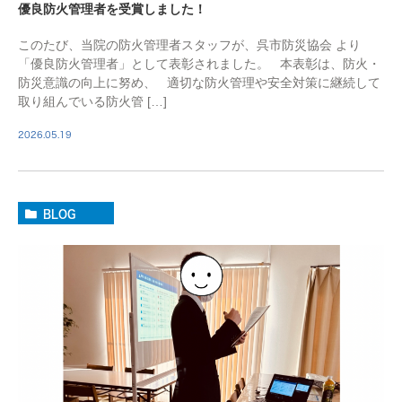
優良防火管理者を受賞しました！
このたび、当院の防火管理者スタッフが、呉市防災協会 より
「優良防火管理者」として表彰されました。 本表彰は、防火・
防災意識の向上に努め、 適切な防火管理や安全対策に継続して
取り組んでいる防火管 […]
2026.05.19
BLOG