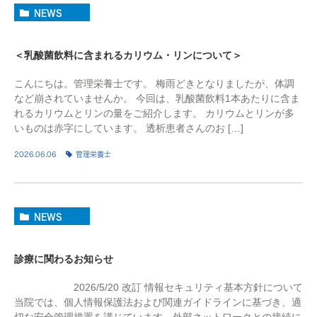
NEWS
＜乳酸菌飲料に含まれるカリウム・リンについて＞
こんにちは。管理栄養士です。 梅雨どきとなりましたが、体調
など崩されていませんか。 今回は、乳酸菌飲料1本あたりに含ま
れるカリウムとリンの量をご紹介します。 カリウムとリンが多
いものは赤字にしています。 透析患者さんのお […]
2026.06.06
管理栄養士
NEWS
診療に関わるお知らせ
2026/5/20 改訂 情報セキュリティ基本方針について
当院では、個人情報保護法および関連ガイドラインに基づき、適
切な安全管理措置を講じています。外部ネットワークとの接続に