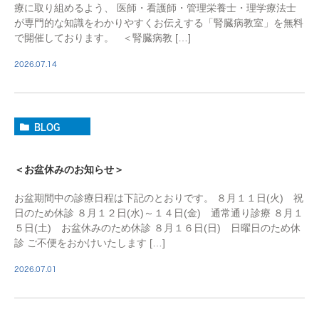
療に取り組めるよう、 医師・看護師・管理栄養士・理学療法士
が専門的な知識をわかりやすくお伝えする「腎臓病教室」を無料
で開催しております。 ＜腎臓病教 […]
2026.07.14
BLOG
＜お盆休みのお知らせ＞
お盆期間中の診療日程は下記のとおりです。 ８月１１日(火) 祝
日のため休診 ８月１２日(水)～１４日(金) 通常通り診療 ８月１
５日(土) お盆休みのため休診 ８月１６日(日) 日曜日のため休
診 ご不便をおかけいたします […]
2026.07.01