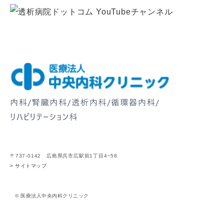
〒737-0142 広島県呉市広駅前1丁目4−58
> サイトマップ
© 医療法人中央内科クリニック