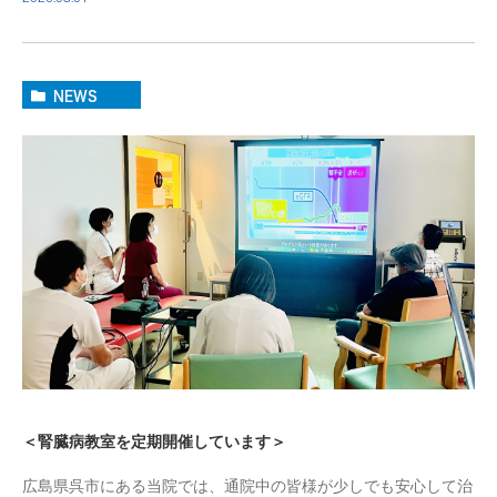
NEWS
＜腎臓病教室を定期開催しています＞
広島県呉市にある当院では、通院中の皆様が少しでも安心して治