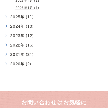
2026年4月 (1)
2026年1月 (1)
2025年 (11)
2024年 (10)
2023年 (12)
2022年 (16)
2021年 (31)
2020年 (2)
お問い合わせはお気軽に