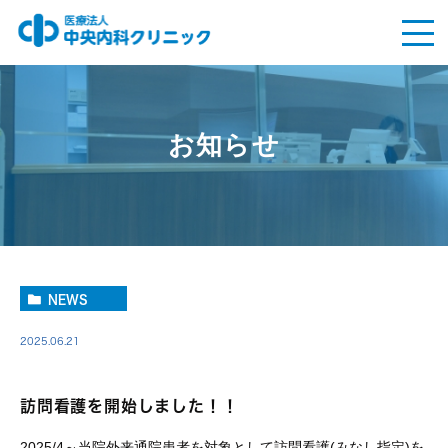
お知らせ
NEWS
2025.06.21
訪問看護を開始しました！！
2025/4～当院外来通院患者を対象として訪問看護(みなし指定)を