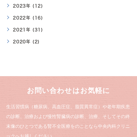
2023年 (12)
2022年 (16)
2021年 (31)
2020年 (2)
お問い合わせはお気軽に
生活習慣病（糖尿病、高血圧症、脂質異常症）や老年期疾患
の診断、治療および慢性腎臓病の診断、治療、そしてその終
末像のひとつである腎不全医療をのことなら中央内科クリニ
ックへお越しください。