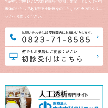
の診断、治療および慢性腎臓病の診断、治療、そしてその終
末像のひとつである腎不全医療をのことなら中央内科クリニ
ックへお越しください。