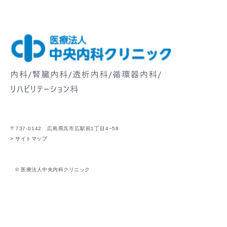
〒737-0142 広島県呉市広駅前1丁目4−58
> サイトマップ
© 医療法人中央内科クリニック