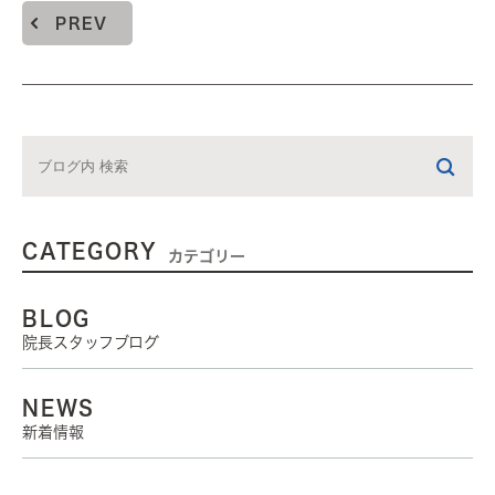
PREV
CATEGORY
カテゴリー
BLOG
院長スタッフブログ
NEWS
新着情報