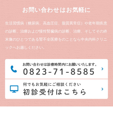
お問い合わせはお気軽に
生活習慣病（糖尿病、高血圧症、脂質異常症）や老年期疾患
の診断、治療および慢性腎臓病の診断、治療、そしてその終
末像のひとつである腎不全医療をのことなら中央内科クリニ
ックへお越しください。