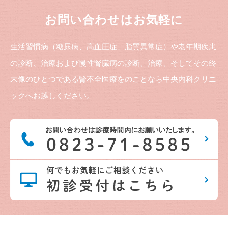
お問い合わせはお気軽に
生活習慣病（糖尿病、高血圧症、脂質異常症）や老年期疾患
の診断、治療および慢性腎臓病の診断、治療、そしてその終
末像のひとつである腎不全医療をのことなら中央内科クリニ
ックへお越しください。