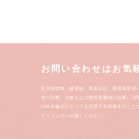
お問い合わせはお気
生活習慣病（糖尿病、高血圧症、脂質異常症
患の診断、治療および慢性腎臓病の診断、治
の終末像のひとつである腎不全医療をのこと
クリニックへお越しください。