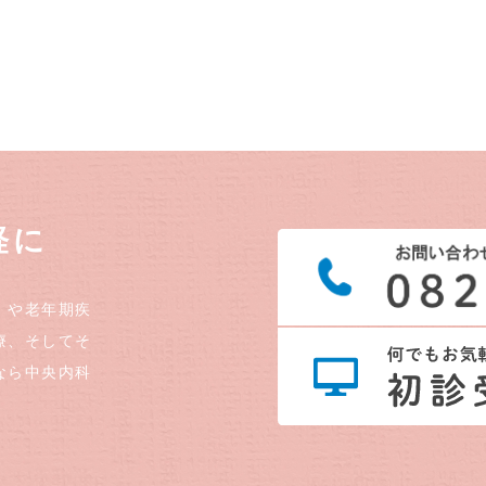
軽に
）や老年期疾
療、そしてそ
なら中央内科