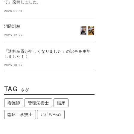
て」投稿しました。
2026.01.21
消防訓練
2025.12.22
「透析装置が新しくなりました」の記事を更新
しました！！
2025.10.27
TAG
タグ
看護師
管理栄養士
臨床
臨床工学技士
ﾘﾊﾋﾞﾘﾃｰｼｮﾝ