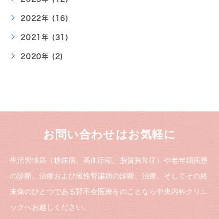
2022年 (16)
2021年 (31)
2020年 (2)
お問い合わせはお気軽に
生活習慣病（糖尿病、高血圧症、脂質異常症）や老年期疾患
の診断、治療および慢性腎臓病の診断、治療、そしてその終
末像のひとつである腎不全医療をのことなら中央内科クリニ
ックへお越しください。