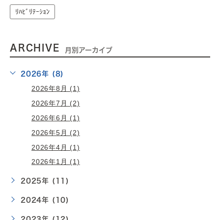
ﾘﾊﾋﾞﾘﾃｰｼｮﾝ
ARCHIVE
月別アーカイブ
2026年 (8)
2026年8月 (1)
2026年7月 (2)
2026年6月 (1)
2026年5月 (2)
2026年4月 (1)
2026年1月 (1)
2025年 (11)
2024年 (10)
2023年 (12)