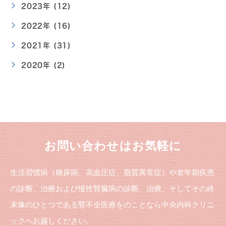
2023年 (12)
2022年 (16)
2021年 (31)
2020年 (2)
お問い合わせはお気軽に
生活習慣病（糖尿病、高血圧症、脂質異常症）や老年期疾患
の診断、治療および慢性腎臓病の診断、治療、そしてその終
末像のひとつである腎不全医療をのことなら中央内科クリニ
ックへお越しください。