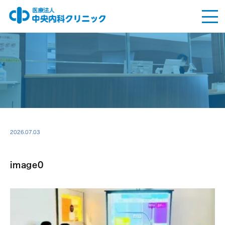
2026.07.03
image0