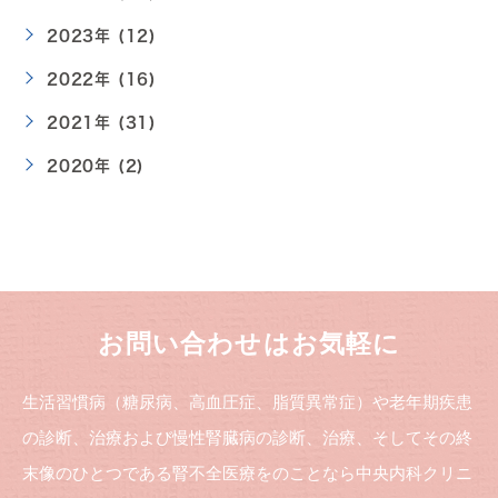
2023年 (12)
2022年 (16)
2021年 (31)
2020年 (2)
お問い合わせはお気軽に
生活習慣病（糖尿病、高血圧症、脂質異常症）や老年期疾患
の診断、治療および慢性腎臓病の診断、治療、そしてその終
末像のひとつである腎不全医療をのことなら中央内科クリニ