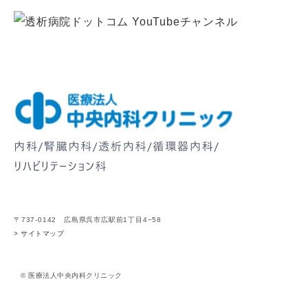
〒737-0142 広島県呉市広駅前1丁目4−58
> サイトマップ
© 医療法人中央内科クリニック