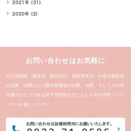
2021年 (31)
2020年 (2)
お問い合わせはお気軽に
生活習慣病（糖尿病、高血圧症、脂質異常症）や老年期疾患
の診断、治療および慢性腎臓病の診断、治療、そしてその終
末像のひとつである腎不全医療をのことなら中央内科クリニ
ックへお越しください。