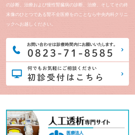
の診断、治療および慢性腎臓病の診断、治療、そしてその終
末像のひとつである腎不全医療をのことなら中央内科クリニ
ックへお越しください。