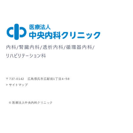
〒737-0142 広島県呉市広駅前1丁目4−58
> サイトマップ
© 医療法人中央内科クリニック