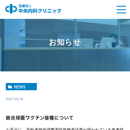
お知らせ
NEWS
2021.03.16
肺炎球菌ワクチン接種について
お手元に、高齢者肺炎球菌予防接種予診票が届かれている患者様