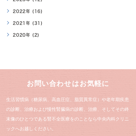
2022年 (16)
2021年 (31)
2020年 (2)
お問い合わせはお気軽に
生活習慣病（糖尿病、高血圧症、脂質異常症）や老年期疾患
の診断、治療および慢性腎臓病の診断、治療、そしてその終
末像のひとつである腎不全医療をのことなら中央内科クリニ
ックへお越しください。