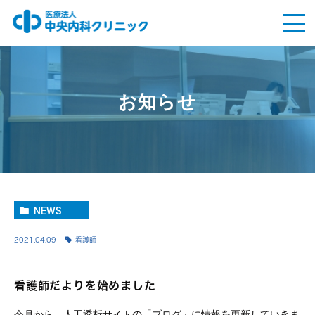
お知らせ
NEWS
2021.04.09
看護師
看護師だよりを始めました
今月から、人工透析サイトの「ブログ」に情報を更新していきま