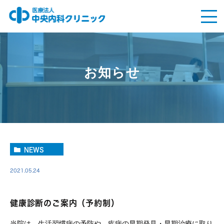
お知らせ
NEWS
2021.05.24
健康診断のご案内（予約制）
当院は、生活習慣病の予防や、疾病の早期発見・早期治療に取り