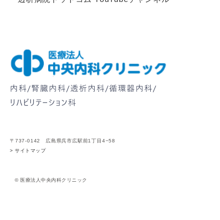
〒737-0142 広島県呉市広駅前1丁目4−58
> サイトマップ
© 医療法人中央内科クリニック