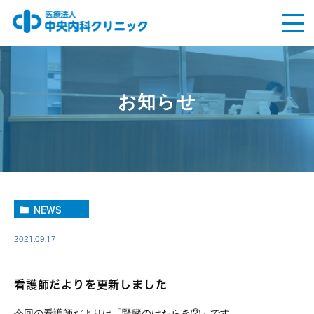
お知らせ
NEWS
2021.09.17
看護師だよりを更新しました
今回の看護師だよりは「腎臓のはたらき②」です。