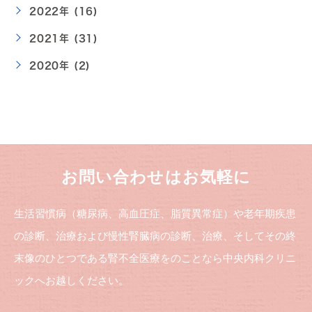
2022年 (16)
2021年 (31)
2020年 (2)
お問い合わせはお気軽に
生活習慣病（糖尿病、高血圧症、脂質異常症）や老年期疾患
の診断、治療および慢性腎臓病の診断、治療、そしてその終
末像のひとつである腎不全医療をのことなら中央内科クリニ
ックへお越しください。