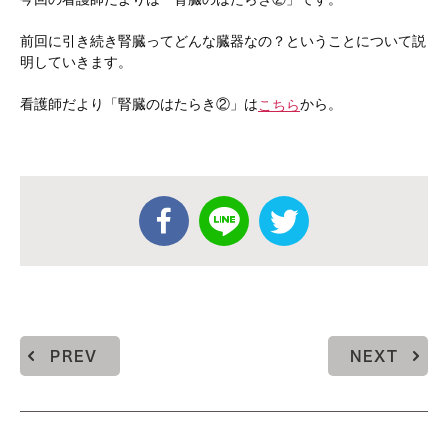
前回に引き続き腎臓ってどんな臓器なの？ということについて説
明していきます。
看護師だより「腎臓のはたらき②」は
から。
こちら
PREV
NEXT