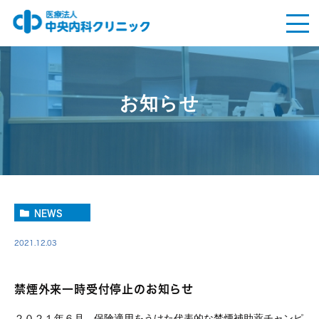
お知らせ
NEWS
2021.12.03
禁煙外来一時受付停止のお知らせ
２０２１年６月、保険適用をうけた代表的な禁煙補助薬チャンピ