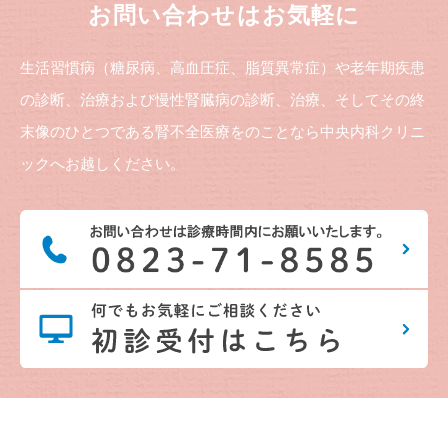
お問い合わせはお気軽に
生活習慣病（糖尿病、高血圧症、脂質異常症）や老年期疾患
の診断、治療および慢性腎臓病の診断、治療、そしてその終
末像のひとつである腎不全医療をのことなら中央内科クリニ
ックへお越しください。