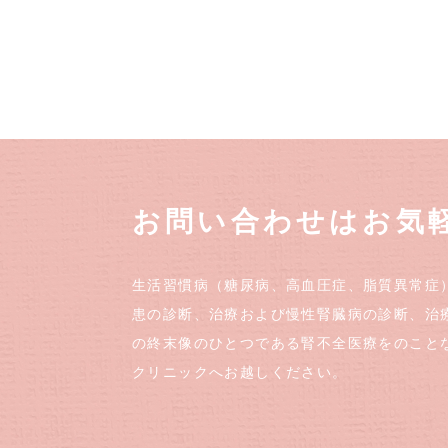
お問い合わせはお気
生活習慣病（糖尿病、高血圧症、脂質異常症
患の診断、治療および慢性腎臓病の診断、治
の終末像のひとつである腎不全医療をのこと
クリニックへお越しください。