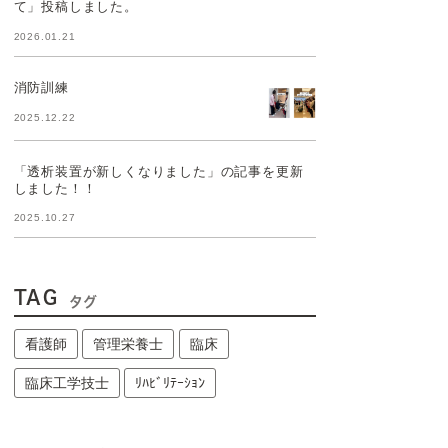
て」投稿しました。
2026.01.21
消防訓練
2025.12.22
「透析装置が新しくなりました」の記事を更新
しました！！
2025.10.27
TAG
タグ
看護師
管理栄養士
臨床
臨床工学技士
ﾘﾊﾋﾞﾘﾃｰｼｮﾝ