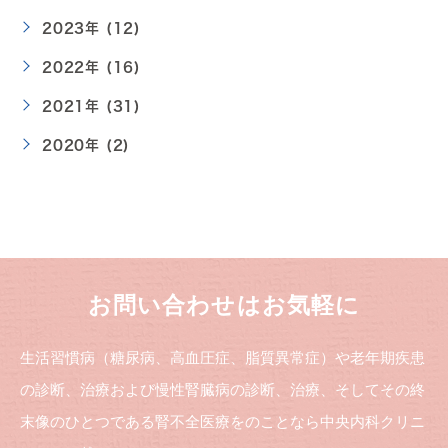
2023年 (12)
2022年 (16)
2021年 (31)
2020年 (2)
お問い合わせはお気軽に
生活習慣病（糖尿病、高血圧症、脂質異常症）や老年期疾患
の診断、治療および慢性腎臓病の診断、治療、そしてその終
末像のひとつである腎不全医療をのことなら中央内科クリニ