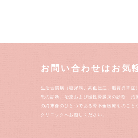
お問い合わせはお気
生活習慣病（糖尿病、高血圧症、脂質異常症
患の診断、治療および慢性腎臓病の診断、治
の終末像のひとつである腎不全医療をのこと
クリニックへお越しください。