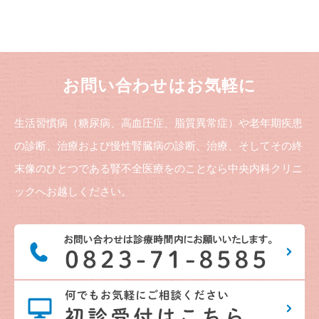
お問い合わせはお気軽に
生活習慣病（糖尿病、高血圧症、脂質異常症）や老年期疾患
の診断、治療および慢性腎臓病の診断、治療、そしてその終
末像のひとつである腎不全医療をのことなら中央内科クリニ
ックへお越しください。