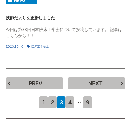
NEWS
技師だよりを更新しました
今回は第33回日本臨床工学会について投稿しています。 記事は
こちらから！！
2023.10.10
臨床工学技士
PREV
NEXT
1
2
3
4
…
9