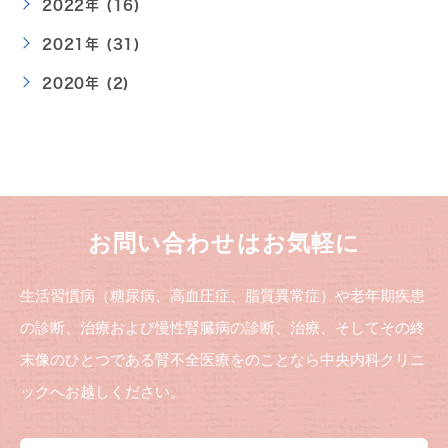
2022年 (16)
2021年 (31)
2020年 (2)
お問い合わせはお気軽に
生活習慣病（糖尿病、高血圧症、脂質異常症）や老年期疾患
の診断、治療および慢性腎臓病の診断、治療、そしてその終
末像のひとつである腎不全医療をのことなら中央内科クリニ
ックへお越しください。