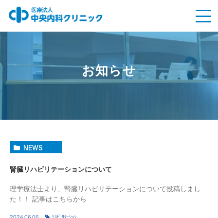
お知らせ
NEWS
腎臓リハビリテーションについて
理学療法士より、腎臓リハビリテーションについて投稿しまし
た！！ 記事はこちらから
2024.06.06
ﾘﾊﾋﾞﾘﾃｰｼｮﾝ