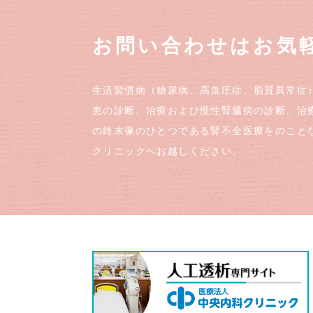
お問い合わせはお気
生活習慣病（糖尿病、高血圧症、脂質異常症
患の診断、治療および慢性腎臓病の診断、治
の終末像のひとつである腎不全医療をのこと
クリニックへお越しください。