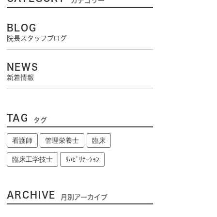
カテゴリー
BLOG
院長スタッフブログ
NEWS
新着情報
TAG
タグ
看護師
管理栄養士
臨床
臨床工学技士
ﾘﾊﾋﾞﾘﾃｰｼｮﾝ
ARCHIVE
月別アーカイブ