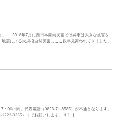
す。 2018年7月に西日本豪雨災害では呉市は大きな被害を
、地震による大規模自然災害にここ数年見舞われてきました。
17：00の間、代表電話（0823-71-8585）が不通となります。
22-9265）までお願いします。 & […]