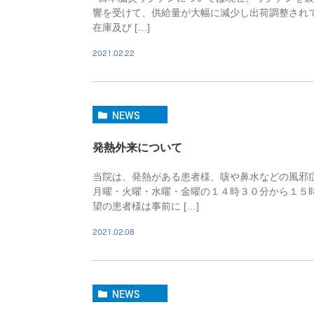
響を受けて、供給量が大幅に減少し出荷調整され
在庫及び […]
2021.02.22
NEWS
発熱外来について
当院は、発熱がある患者様、咳や鼻水などの風邪
月曜・火曜・水曜・金曜の１４時３０分から１５
望の患者様は事前に […]
2021.02.08
NEWS