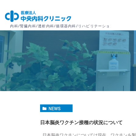
NEWS
日本脳炎ワクチン接種の状況について
日本脳炎ワクチンについては現在、ワクチンを製