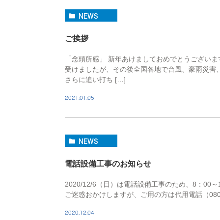
NEWS
ご挨拶
「念頭所感」 新年あけましておめでとうございま
受けましたが、その後全国各地で台風、豪雨災害
さらに追い打ち […]
2021.01.05
NEWS
電話設備工事のお知らせ
2020/12/6（日）は電話設備工事のため、8：00～
ご迷惑おかけしますが、ご用の方は代用電話（080-12
2020.12.04