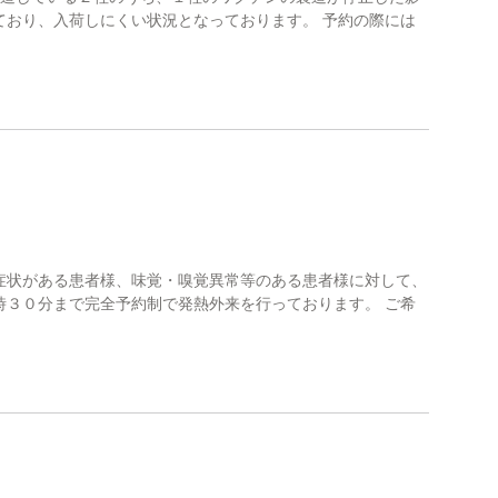
ており、入荷しにくい状況となっております。 予約の際には
症状がある患者様、味覚・嗅覚異常等のある患者様に対して、
時３０分まで完全予約制で発熱外来を行っております。 ご希