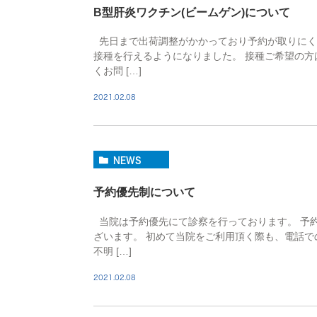
B型肝炎ワクチン(ビームゲン)について
先日まで出荷調整がかかっており予約が取りにく
接種を行えるようになりました。 接種ご希望の
くお問 […]
2021.02.08
NEWS
予約優先制について
当院は予約優先にて診察を行っております。 予
ざいます。 初めて当院をご利用頂く際も、電話
不明 […]
2021.02.08